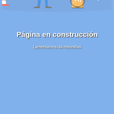
Página en construcción
Lamentamos las molestias