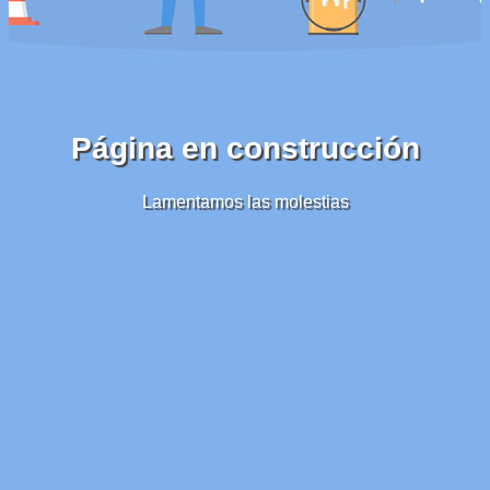
Página en construcción
Lamentamos las molestias