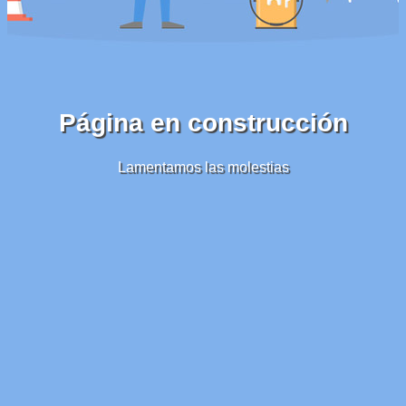
Página en construcción
Lamentamos las molestias