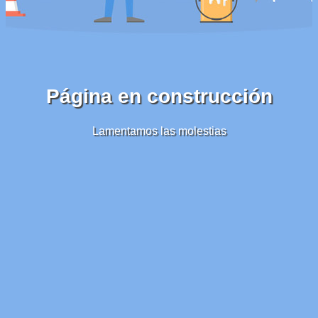
Página en construcción
Lamentamos las molestias