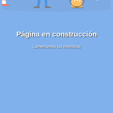
Página en construcción
Lamentamos las molestias