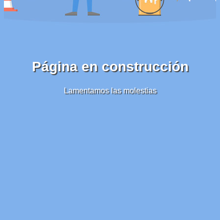
Página en construcción
Lamentamos las molestias