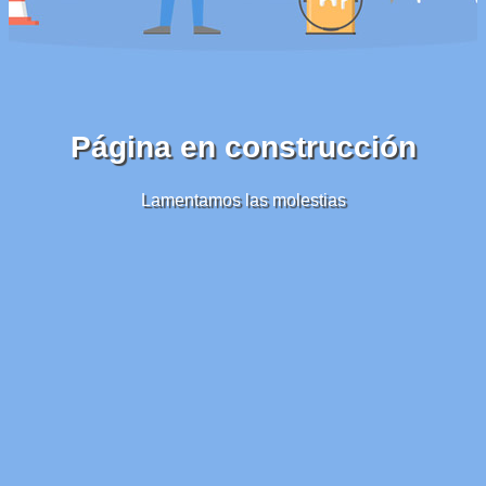
Página en construcción
Lamentamos las molestias